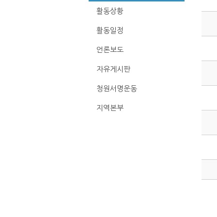
활동상황
활동일정
언론보도
자유게시판
청원서명운동
지역본부