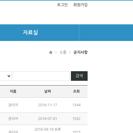
국민행동
로그인
·
회원가입
자료실
소통
공지사항
>
>
이름
날짜
조회
관리자
2016-11-17
1344
관리자
2016-07-01
1562
2016-04-18 오후
관리자
1823