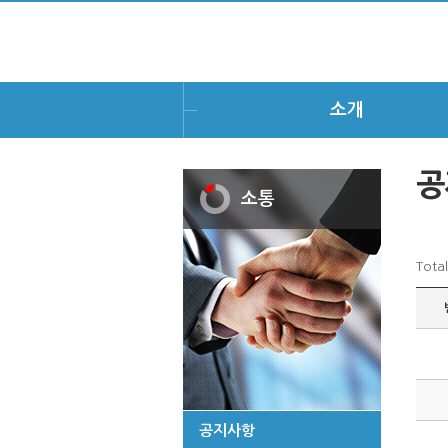
소개
공
소통
Total
공지사항