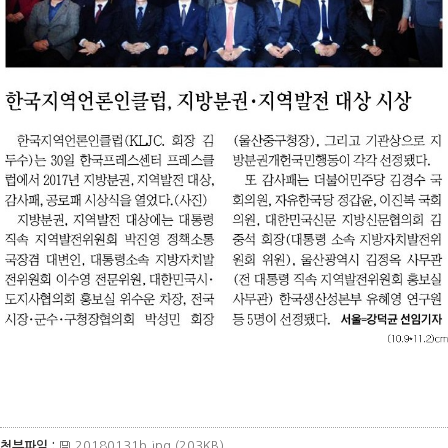
20180131b.jpg (203KB)
첨부파일 :