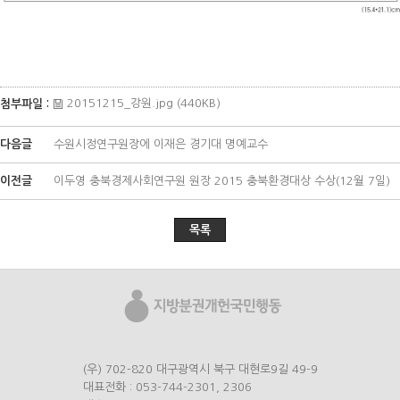
20151215_강원.jpg (440KB)
첨부파일 :
다음글
수원시정연구원장에 이재은 경기대 명예교수
이전글
이두영 충북경제사회연구원 원장 2015 충북환경대상 수상(12월 7일)
목록
(우) 702-820 대구광역시 북구 대현로9길 49-9
대표전화 :
053-744-2301
,
2306