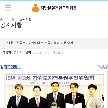
지방분권개헌국민행동
소통
공지사항
>
>
공지사항
안동규 한국분권아카데미 원장 국민총리 표창 수여
작성자
: 관리자
날짜
: 2015-12-21 (10:57)